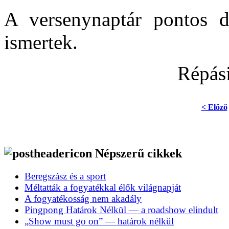
A versenynaptár pontos 
ismertek.
Répási
< Előző
Népszerű cikkek
Beregszász és a sport
Méltatták a fogyatékkal élők világnapját
A fogyatékosság nem akadály
Pingpong Határok Nélkül — a roadshow elindult
„Show must go on” — határok nélkül