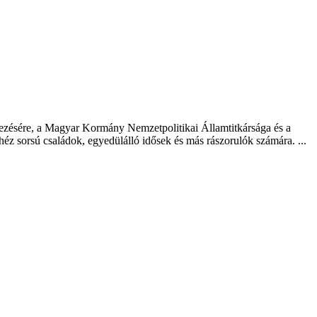
yezésére, a Magyar Kormány Nemzetpolitikai Államtitkársága és a
éz sorsú családok, egyedülálló idősek és más rászorulók számára. ...