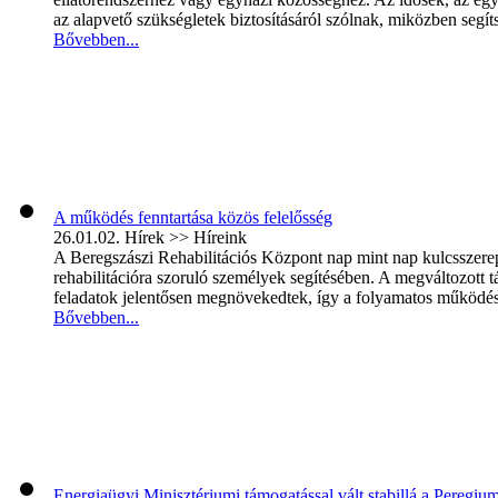
az alapvető szükségletek biztosításáról szólnak, miközben segíts
Bővebben...
A működés fenntartása közös felelősség
26.01.02.
Hírek >> Híreink
A Beregszászi Rehabilitációs Központ nap mint nap kulcsszerepet 
rehabilitációra szoruló személyek segítésében. A megváltozott
feladatok jelentősen megnövekedtek, így a folyamatos működés é
Bővebben...
Energiaügyi Minisztériumi támogatással vált stabillá a Peregi