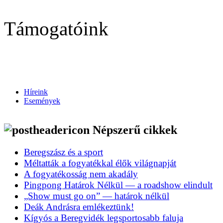
Támogatóink
Híreink
Események
Népszerű cikkek
Beregszász és a sport
Méltatták a fogyatékkal élők világnapját
A fogyatékosság nem akadály
Pingpong Határok Nélkül — a roadshow elindult
„Show must go on” — határok nélkül
Deák Andrásra emlékeztünk!
Kígyós a Beregvidék legsportosabb faluja